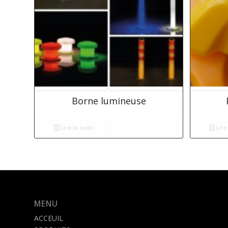
Borne lumineuse
Lire la suite
Lire 
MENU
ACCEUIL