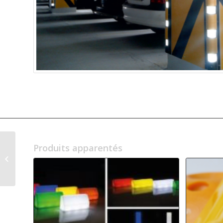
Produits apparentés
Barrière
d’avertissement