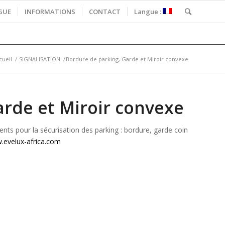
GUE
INFORMATIONS
CONTACT
Langue :
cueil
/
SIGNALISATION
/
Bordure de parking, Garde et Miroir convexe
arde et Miroir convexe
ents pour la sécurisation des parking : bordure, garde coin
evelux-africa.com