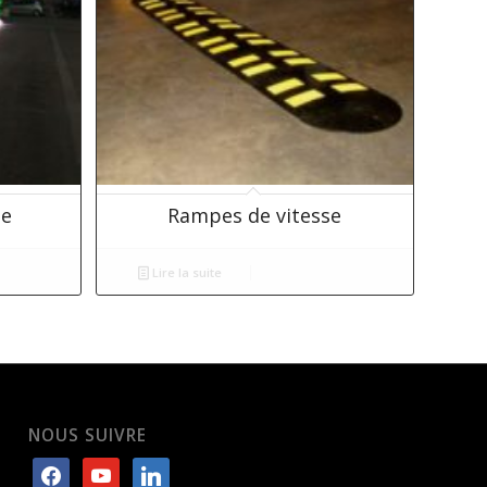
se
Rampes de vitesse
Lire la suite
NOUS SUIVRE